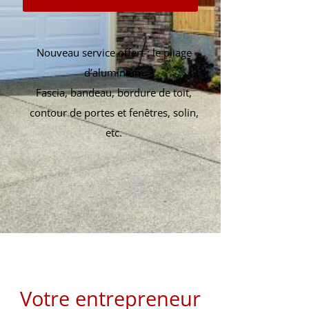
Nouveau service offert : le pliage
d’aluminium
Fascia, bandeau, bordure de toit,
contour de portes et fenêtres, solin,
etc.
Votre entrepreneur