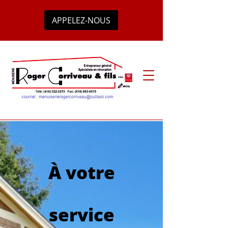
APPELEZ-NOUS
À votre
service